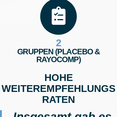
2
GRUPPEN (PLACEBO &
RAYOCOMP)
HOHE
WEITEREMPFEHLUNGS
RATEN
„Insgesamt gab es