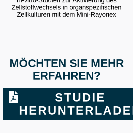
In-vitro-Studien zur Aktivierung des
Zellstoffwechsels in organspezifischen
Zellkulturen mit dem Mini-Rayonex
MÖCHTEN SIE MEHR
ERFAHREN?
STUDIE
HERUNTERLADE